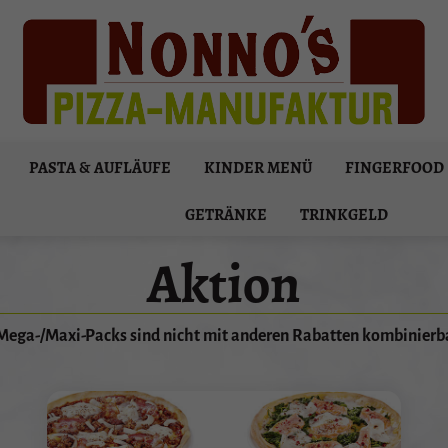
PASTA & AUFLÄUFE
KINDER MENÜ
FINGERFOOD
GETRÄNKE
TRINKGELD
Aktion
Mega-/Maxi-Packs sind nicht mit anderen Rabatten kombinierb