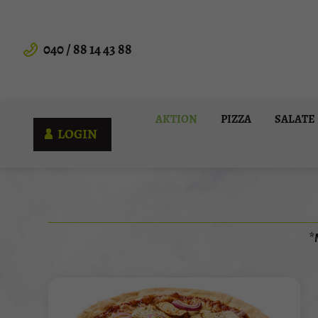
040 / 88 14 43 88
AKTION
PIZZA
SALATE
LOGIN
*